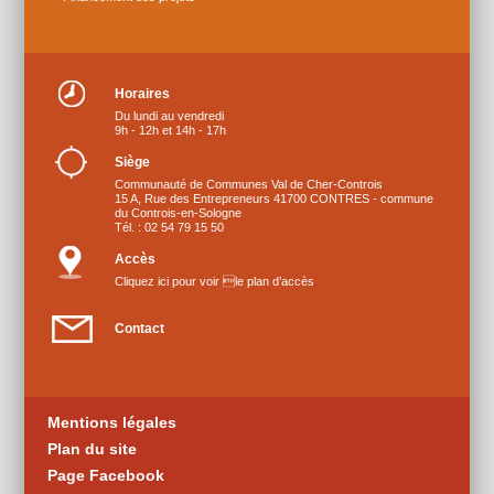
Horaires
Du lundi au vendredi
9h - 12h et 14h - 17h
Siège
Communauté de Communes Val de Cher-Controis
15 A, Rue des Entrepreneurs 41700 CONTRES - commune
du Controis-en-Sologne
Tél. : 02 54 79 15 50
Accès
Cliquez ici pour voir le plan d’accès
Contact
Mentions légales
Plan du site
Page Facebook