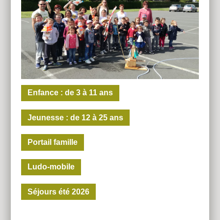
Enfance : de 3 à 11 ans
Jeunesse : de 12 à 25 ans
Portail famille
Ludo-mobile
Séjours été 2026