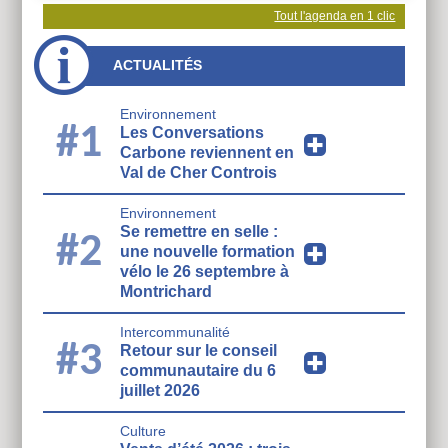
Tout l'agenda en 1 clic
ACTUALITÉS
Environnement
#1
Les Conversations
Carbone reviennent en
Val de Cher Controis
Environnement
Se remettre en selle :
#2
une nouvelle formation
vélo le 26 septembre à
Montrichard
Intercommunalité
#3
Retour sur le conseil
communautaire du 6
juillet 2026
Culture