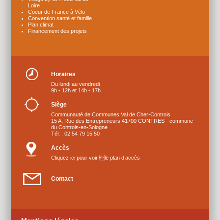
Loire
Coeur de France à Vélo
Convention santé et famille
Plan climat
Financement des projets
Horaires
Du lundi au vendredi
9h - 12h et 14h - 17h
Siège
Communauté de Communes Val de Cher-Controis
15 A, Rue des Entrepreneurs 41700 CONTRES - commune
du Controis-en-Sologne
Tél. : 02 54 79 15 50
Accès
Cliquez ici pour voir le plan d’accès
Contact