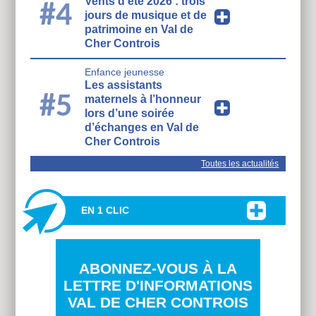
Vents d’été 2026 : trois
#4
jours de musique et de
patrimoine en Val de
Cher Controis
Enfance jeunesse
Les assistants
#5
maternels à l’honneur
lors d’une soirée
d’échanges en Val de
Cher Controis
Toutes les actualités
EN 1 CLIC
ABONNEZ-VOUS À LA
LETTRE D'INFORMATIONS
VAL DE CHER CONTROIS