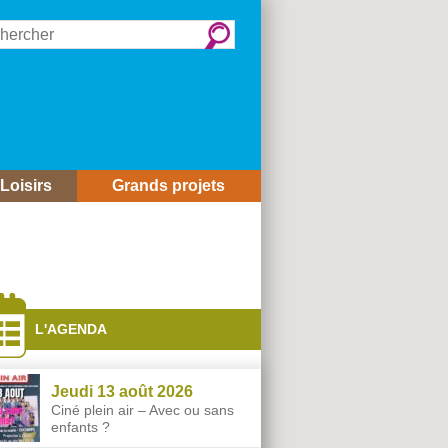
rcher :
Loisirs
Grands projets
és
L'AGENDA
Jeudi 13 août 2026
Ciné plein air – Avec ou sans
enfants ?