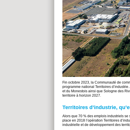
Fin octobre 2023, la Communauté de commu
programme national Territoires d’indust
et du Monestois ainsi que Sologne des Riviè
territoire à horizon 2027.
Territoires d’industrie, qu’
Alors que 70 % des emplois industriels se s
place en 2018 l’opération Territoires d’ind
industrielle et de développement des territo