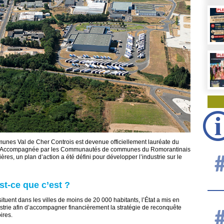
nes Val de Cher Controis est devenue officiellement lauréate du
rie. Accompagnée par les Communautés de communes du Romorantinais
res, un plan d’action a été défini pour développer l’industrie sur le
est-ce que c’est ?
ituent dans les villes de moins de 20 000 habitants, l’État a mis en
ustrie afin d’accompagner financièrement la stratégie de reconquête
ires.