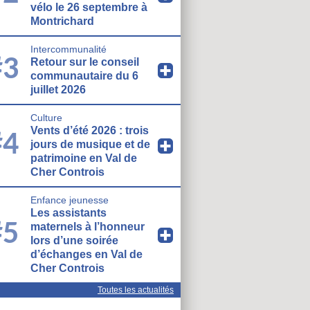
vélo le 26 septembre à
Montrichard
Intercommunalité
#3
Retour sur le conseil
communautaire du 6
juillet 2026
Culture
Vents d’été 2026 : trois
#4
jours de musique et de
patrimoine en Val de
Cher Controis
Enfance jeunesse
Les assistants
#5
maternels à l’honneur
lors d’une soirée
d’échanges en Val de
Cher Controis
Toutes les actualités