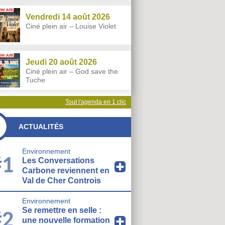
Vendredi 14 août 2026
Ciné plein air – Louise Violet
Jeudi 20 août 2026
Ciné plein air – God save the
Tuche
Tout l'agenda en 1 clic
ACTUALITÉS
Environnement
#1
Les Conversations
Carbone reviennent en
Val de Cher Controis
Environnement
Se remettre en selle :
#2
une nouvelle formation