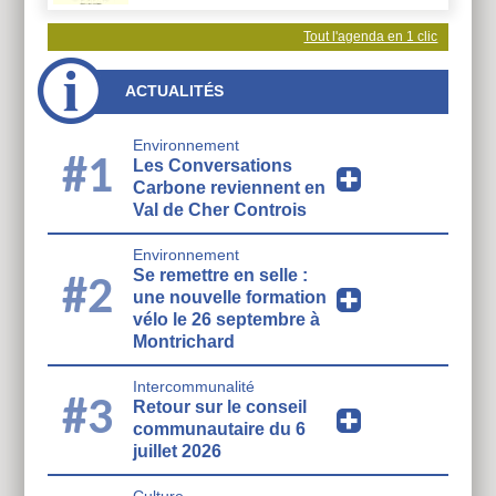
Tout l'agenda en 1 clic
ACTUALITÉS
Environnement
#1
Les Conversations
Carbone reviennent en
Val de Cher Controis
Environnement
Se remettre en selle :
#2
une nouvelle formation
vélo le 26 septembre à
Montrichard
Intercommunalité
#3
Retour sur le conseil
communautaire du 6
juillet 2026