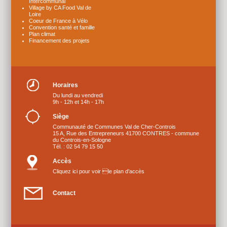
Intercommunal
Village by CA Food Val de
Loire
Coeur de France à Vélo
Convention santé et famille
Plan climat
Financement des projets
Horaires
Du lundi au vendredi
9h - 12h et 14h - 17h
Siège
Communauté de Communes Val de Cher-Controis
15 A, Rue des Entrepreneurs 41700 CONTRES - commune
du Controis-en-Sologne
Tél. : 02 54 79 15 50
Accès
Cliquez ici pour voir le plan d’accès
Contact