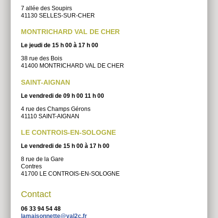
7 allée des Soupirs
41130 SELLES-SUR-CHER
MONTRICHARD VAL DE CHER
Le jeudi de 15 h 00 à 17 h 00
38 rue des Bois
41400 MONTRICHARD VAL DE CHER
SAINT-AIGNAN
Le vendredi de 09 h 00 11 h 00
4 rue des Champs Gérons
41110 SAINT-AIGNAN
LE CONTROIS-EN-SOLOGNE
Le vendredi de 15 h 00 à 17 h 00
8 rue de la Gare
Contres
41700 LE CONTROIS-EN-SOLOGNE
Contact
06 33 94 54 48
lamaisonnette@val2c.fr