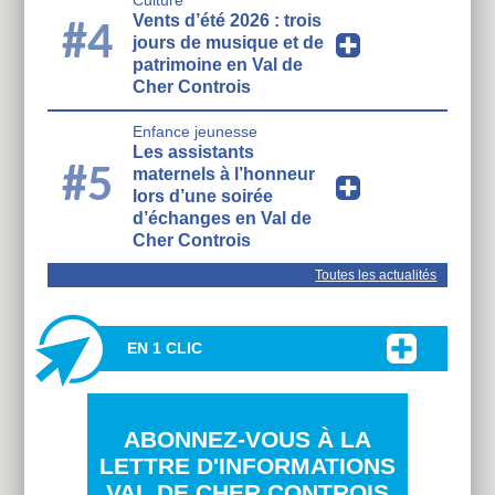
Culture
Vents d’été 2026 : trois
#4
jours de musique et de
patrimoine en Val de
Cher Controis
Enfance jeunesse
Les assistants
#5
maternels à l’honneur
lors d’une soirée
d’échanges en Val de
Cher Controis
Toutes les actualités
EN 1 CLIC
ABONNEZ-VOUS À LA
LETTRE D'INFORMATIONS
VAL DE CHER CONTROIS