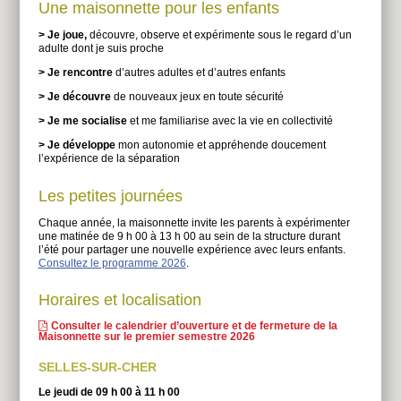
Une maisonnette pour les enfants
> Je joue,
découvre, observe et expérimente sous le regard d’un
adulte dont je suis proche
> Je rencontre
d’autres adultes et d’autres enfants
> Je découvre
de nouveaux jeux en toute sécurité
> Je me socialise
et me familiarise avec la vie en collectivité
> Je développe
mon autonomie et appréhende doucement
l’expérience de la séparation
Les petites journées
Chaque année, la maisonnette invite les parents à expérimenter
une matinée de 9 h 00 à 13 h 00 au sein de la structure durant
l’été pour partager une nouvelle expérience avec leurs enfants.
Consultez le programme 2026
.
Horaires et localisation
Consulter le calendrier d’ouverture et de fermeture de la
Maisonnette sur le premier semestre 2026
SELLES-SUR-CHER
Le jeudi de 09 h 00 à 11 h 00