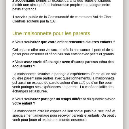
2 accueillants
formés à l’écoute, garants des règles et chargés
d’offrir une atmosphère chaleureuse propice au dialogue entre
petits et grands.
1 service public
de la Communauté de communes Val de Cher
Controis soutenu par la CAF.
Une maisonnette pour les parents
> Vous souhaitez que votre enfant rencontre d’autres enfants ?
Cet espace offre une vie sociale dès la naissance. Il permet de se
poser pour observer et découvrir son enfant avec petits et grands.
> Vous avez envie d’échanger avec d’autres parents et/ou des
accueillants ?
La maisonnette favorise le partage d’expériences. Parce qu’on sait
qu’être parent rime parfois avec questionnements, la maisonnette
est aussi un espace de parole autour d’un café ou d’un thé pour
venir partager ses expériences de parents. La confidentialité des
échanges est assurée.
> Vous souhaitez partager un temps différent du quotidien avec
votre enfant ?
La maisonnette offre un espace de lien social paisible, sécurisé et
spécialement aménagé pour recevoir parents et enfants. On peut y
venir pour jouer et explorer le monde ensemble.