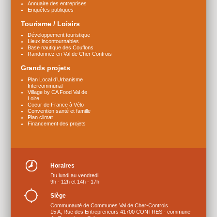
Annuaire des entreprises
Enquêtes publiques
Tourisme / Loisirs
Développement touristique
Lieux incontournables
Base nautique des Couflons
Randonnez en Val de Cher Controis
Grands projets
Plan Local d’Urbanisme
Intercommunal
Village by CA Food Val de
Loire
Coeur de France à Vélo
Convention santé et famille
Plan climat
Financement des projets
Horaires
Du lundi au vendredi
9h - 12h et 14h - 17h
Siège
Communauté de Communes Val de Cher-Controis
15 A, Rue des Entrepreneurs 41700 CONTRES - commune