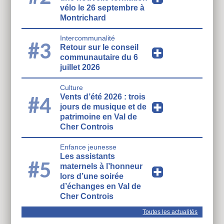
vélo le 26 septembre à
Montrichard
Intercommunalité
#3
Retour sur le conseil
communautaire du 6
juillet 2026
Culture
Vents d’été 2026 : trois
#4
jours de musique et de
patrimoine en Val de
Cher Controis
Enfance jeunesse
Les assistants
#5
maternels à l’honneur
lors d’une soirée
d’échanges en Val de
Cher Controis
Toutes les actualités