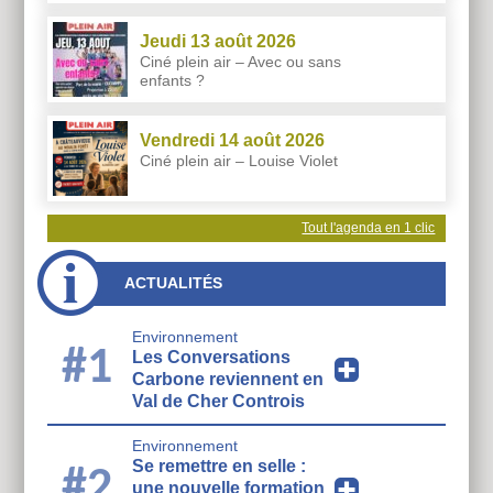
Jeudi 13 août 2026
Ciné plein air – Avec ou sans
enfants ?
Vendredi 14 août 2026
Ciné plein air – Louise Violet
Tout l'agenda en 1 clic
ACTUALITÉS
Environnement
#1
Les Conversations
Carbone reviennent en
Val de Cher Controis
Environnement
Se remettre en selle :
#2
une nouvelle formation