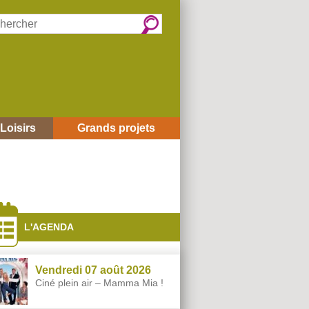
rcher :
Loisirs
Grands projets
és
L'AGENDA
Vendredi 07 août 2026
Ciné plein air – Mamma Mia !