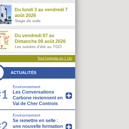
Du lundi 3 au vendredi 7
août 2026
Stage de voile
Du vendredi 07 au
Dimanche 09 août 2026
Les soirées d’été au TGO
Tout l'agenda en 1 clic
ACTUALITÉS
Environnement
#1
Les Conversations
Carbone reviennent en
Val de Cher Controis
Environnement
Se remettre en selle :
#2
une nouvelle formation