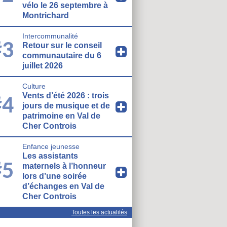
vélo le 26 septembre à
Montrichard
Intercommunalité
#3
Retour sur le conseil
communautaire du 6
juillet 2026
Culture
Vents d’été 2026 : trois
#4
jours de musique et de
patrimoine en Val de
Cher Controis
Enfance jeunesse
Les assistants
#5
maternels à l’honneur
lors d’une soirée
d’échanges en Val de
Cher Controis
Toutes les actualités