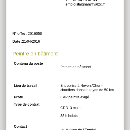
Tél : 02 54 75 42 63
emploistaignan@val2c.fr
N° offre
: 2016050
Date
:21/04/2016
Peintre en bâtiment
Contenu du poste
Peintre en bâtiment
Lieu de travail
Entreprise à Noyers/Cher –
chantiers dans un rayon de 50 km
Profil
CAP peintre exigé
Type de contrat
CDD 3 mois
35 h hebdo
Contact
Maison de l’Emploi