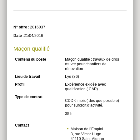
N° offre
: 2016037
Date
:21/04/2016
Maçon qualifié
Contenu du poste
Maçon qualifié : travaux de gros
œuvre pour chantiers de
rénovation
Lieu de travail
Lye (36)
Profil
Expérience exigée avec
qualification ( CAP)
Type de contrat
CDD 6 mois ( dès que possible)
pour surcroit d’activité.
35 h
Contact
Maison de l’Emploi
3, rue Victor Hugo
41110 Saint-Aignan