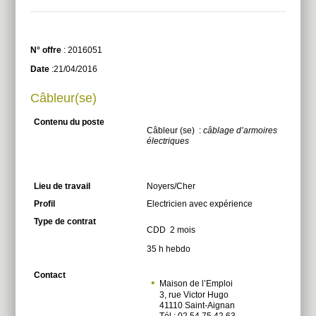
Plus
N° offre
: 2016051
Date
:21/04/2016
Câbleur(se)
Contenu du poste
Câbleur (se) :
câblage d’armoires
électriques
Lieu de travail
Noyers/Cher
Profil
Electricien avec expérience
Type de contrat
CDD 2 mois
35 h hebdo
Contact
Maison de l’Emploi
3, rue Victor Hugo
41110 Saint-Aignan