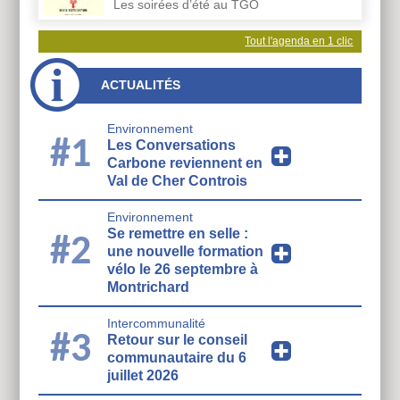
Les soirées d’été au TGO
Tout l'agenda en 1 clic
ACTUALITÉS
Environnement
#1
Les Conversations
Carbone reviennent en
Val de Cher Controis
Environnement
Se remettre en selle :
#2
une nouvelle formation
vélo le 26 septembre à
Montrichard
Intercommunalité
#3
Retour sur le conseil
communautaire du 6
juillet 2026