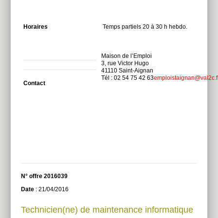
Horaires
Temps partiels 20 à 30 h hebdo.
Maison de l’Emploi
3, rue Victor Hugo
41110 Saint-Aignan
Tél : 02 54 75 42 63
emploistaignan@val2c.f
Contact
N° offre 2016039
Date
: 21/04/2016
Technicien(ne) de maintenance informatique