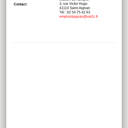
3, rue Victor Hugo
Contact
41110 Saint-Aignan
Tél : 02 54 75 42 63
emploistaignan@val2c.fr