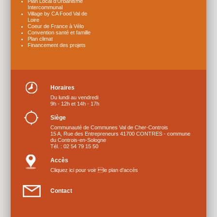
Plan Local d’Urbanisme
Intercommunal
Village by CA Food Val de
Loire
Coeur de France à Vélo
Convention santé et famille
Plan climat
Financement des projets
Horaires
Du lundi au vendredi
9h - 12h et 14h - 17h
Siège
Communauté de Communes Val de Cher-Controis
15 A, Rue des Entrepreneurs 41700 CONTRES - commune
du Controis-en-Sologne
Tél. : 02 54 79 15 50
Accès
Cliquez ici pour voir le plan d’accès
Contact