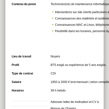
Contenu du poste
Technicien(ne) de maintenance informatique
Interventions sur site clients particulier
Connaissances des matériels et système
Connaissances MAC et Linus, téléphonie
Flexibilité dans les horaires, personne d
Lieu de travail
Noyers
Profil
BTS exigé ou expérience de 5 ans exigée.
Type de contrat
CDI
Salaire
1850 à 2000 € brut mensuel ( selon compét
Horaires
39 h hebdo
Adresser lettre de motivation et CV à :
Maison de l’Emploi