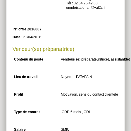
Tél : 02 54 75 42 63
emploistaignan@val2c.fr
N° offre 2016007
Date
: 21/04/2016
Vendeur(se) prépara(trice)
Contenu du poste
Vendeur(se) préparateur(trice), assistant(te
Lieu de travail
Noyers – PATAPAIN
Profil
Motivation, sens du contact clientèle
Type de contrat
CDD 6 mois , CDI
Salaire
SMIC