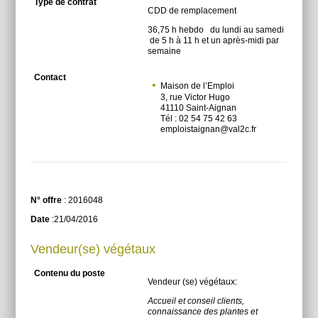
Type de contrat
CDD de remplacement
36,75 h hebdo du lundi au samedi
de 5 h à 11 h et un après-midi par
semaine
Contact
Maison de l’Emploi
3, rue Victor Hugo
41110 Saint-Aignan
Tél : 02 54 75 42 63
emploistaignan@val2c.fr
N° offre
: 2016048
Date
:21/04/2016
Vendeur(se) végétaux
Contenu du poste
Vendeur (se) végétaux:
Accueil et conseil clients,
connaissance des plantes et