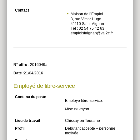
Contact
Maison de l’Emploi
3, rue Victor Hugo
41110 Saint-Aignan
Tél : 02 54 75 42 63
emploistaignan@val2c.fr
N° offre
: 2016049a
Date
:21/04/2016
Employé de libre-service
Contenu du poste
Employé libre-service:
Mise en rayon
Lieu de travail
Chissay en Touraine
Profil
Débutant accepté – personne
motivée