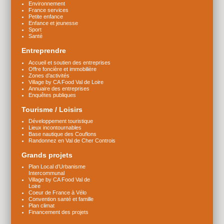
Environnement
France services
Petite enfance
Enfance et jeunesse
Sport
Santé
Entreprendre
Accueil et soutien des entreprises
Offre foncière et immobilière
Zones d’activités
Village by CA Food Val de Loire
Annuaire des entreprises
Enquêtes publiques
Tourisme / Loisirs
Développement touristique
Lieux incontournables
Base nautique des Couflons
Randonnez en Val de Cher Controis
Grands projets
Plan Local d’Urbanisme
Intercommunal
Village by CA Food Val de
Loire
Coeur de France à Vélo
Convention santé et famille
Plan climat
Financement des projets