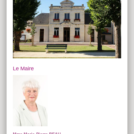
Le Maire
Mme Marie-Pierre BEAU