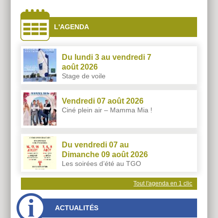
À
côtés
L'AGENDA
Du lundi 3 au vendredi 7
août 2026
Stage de voile
Vendredi 07 août 2026
Ciné plein air – Mamma Mia !
Du vendredi 07 au
Dimanche 09 août 2026
Les soirées d’été au TGO
Tout l'agenda en 1 clic
ACTUALITÉS