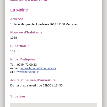
La Mairie
Adresse
1 place Marguerite Jourdain – BP 8 41130 Meusnes
Nombre d’habitants :
1088
Superficie :
13 km²
Infos Pratiques
Tél. : 02 54 71 00 23
e-mail :
accueil-mairie@meusnes.fr
Site :
www.meusnes.fr
Jours et heures d’ouverture
Du mardi au samedi : de 09h00 à 12h30
Situation