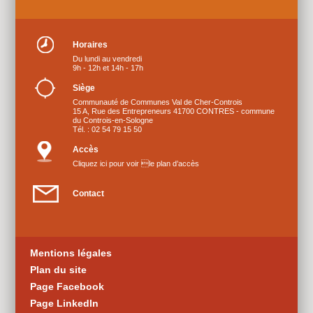
Horaires
Du lundi au vendredi
9h - 12h et 14h - 17h
Siège
Communauté de Communes Val de Cher-Controis
15 A, Rue des Entrepreneurs 41700 CONTRES - commune
du Controis-en-Sologne
Tél. : 02 54 79 15 50
Accès
Cliquez ici pour voir le plan d’accès
Contact
Mentions légales
Plan du site
Page Facebook
Page LinkedIn