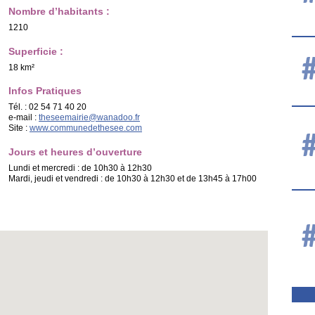
Nombre d’habitants :
1210
Superficie :
18 km²
Infos Pratiques
Tél. : 02 54 71 40 20
e-mail :
theseemairie@wanadoo.fr
Site :
www.communedethesee.com
Jours et heures d’ouverture
Lundi et mercredi : de 10h30 à 12h30
Mardi, jeudi et vendredi : de 10h30 à 12h30 et de 13h45 à 17h00