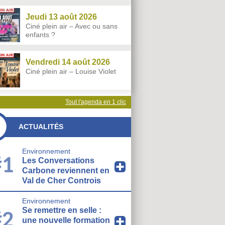
Jeudi 13 août 2026
Ciné plein air – Avec ou sans
enfants ?
Vendredi 14 août 2026
Ciné plein air – Louise Violet
Tout l'agenda en 1 clic
ACTUALITÉS
Environnement
#1
Les Conversations
Carbone reviennent en
Val de Cher Controis
Environnement
Se remettre en selle :
#2
une nouvelle formation