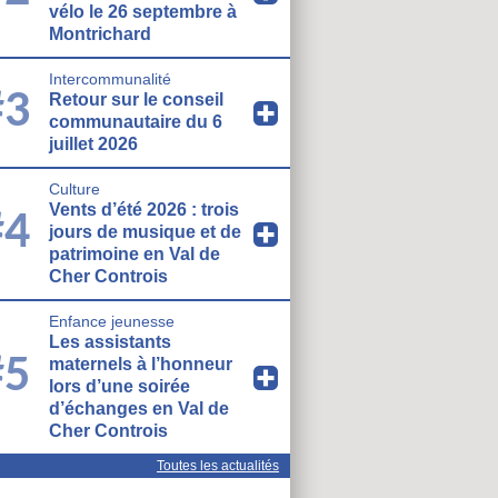
vélo le 26 septembre à
Montrichard
Intercommunalité
#3
Retour sur le conseil
communautaire du 6
juillet 2026
Culture
Vents d’été 2026 : trois
#4
jours de musique et de
patrimoine en Val de
Cher Controis
Enfance jeunesse
Les assistants
#5
maternels à l’honneur
lors d’une soirée
d’échanges en Val de
Cher Controis
Toutes les actualités