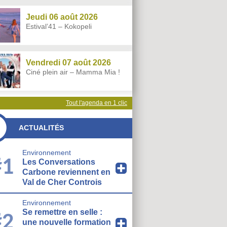
Jeudi 06 août 2026
Estival’41 – Kokopeli
Vendredi 07 août 2026
Ciné plein air – Mamma Mia !
Tout l'agenda en 1 clic
ACTUALITÉS
Environnement
#1
Les Conversations
Carbone reviennent en
Val de Cher Controis
Environnement
Se remettre en selle :
#2
une nouvelle formation