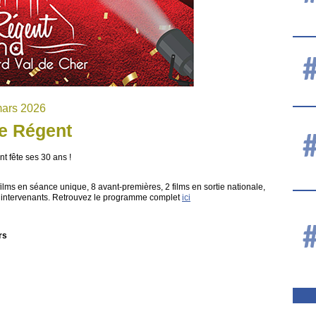
mars 2026
e Régent
 fête ses 30 ans !
 films en séance unique, 8 avant-premières, 2 films en sortie nationale,
s intervenants. Retrouvez le programme complet
ici
rs