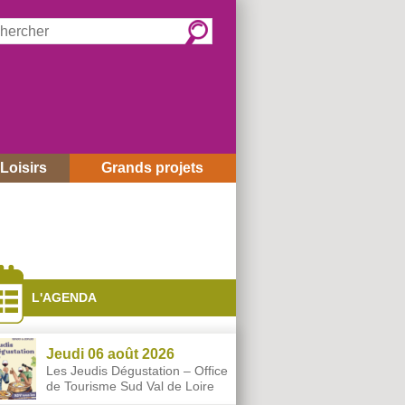
rcher :
Loisirs
Grands projets
és
L'AGENDA
Jeudi 06 août 2026
Les Jeudis Dégustation – Office
de Tourisme Sud Val de Loire