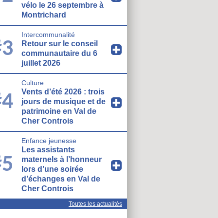
vélo le 26 septembre à
Montrichard
Intercommunalité
#3
Retour sur le conseil
communautaire du 6
juillet 2026
Culture
Vents d’été 2026 : trois
#4
jours de musique et de
patrimoine en Val de
Cher Controis
Enfance jeunesse
Les assistants
#5
maternels à l’honneur
lors d’une soirée
d’échanges en Val de
Cher Controis
Toutes les actualités