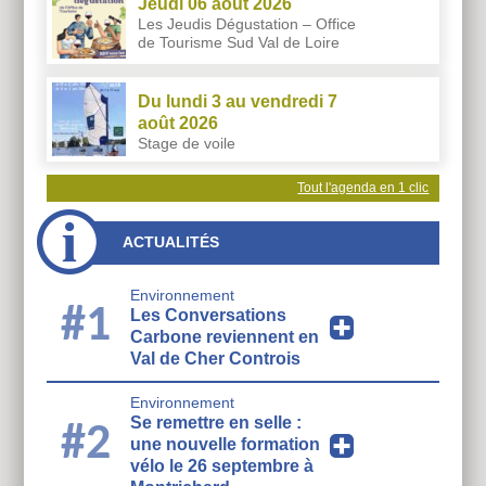
Jeudi 06 août 2026
Les Jeudis Dégustation – Office
de Tourisme Sud Val de Loire
Du lundi 3 au vendredi 7
août 2026
Stage de voile
Tout l'agenda en 1 clic
ACTUALITÉS
Environnement
#1
Les Conversations
Carbone reviennent en
Val de Cher Controis
Environnement
Se remettre en selle :
#2
une nouvelle formation
vélo le 26 septembre à