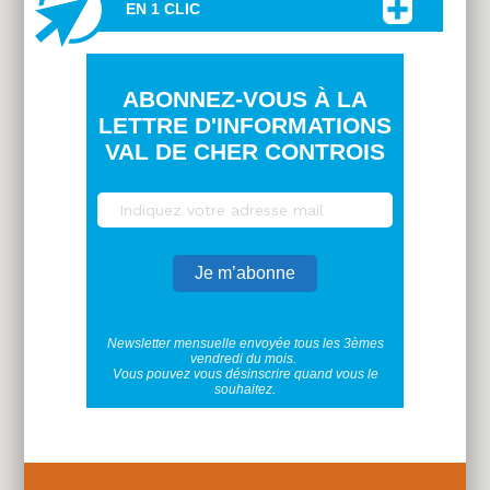
EN 1 CLIC
ABONNEZ-VOUS À LA
LETTRE D'INFORMATIONS
VAL DE CHER CONTROIS
Newsletter mensuelle envoyée tous les 3èmes
vendredi du mois.
Vous pouvez vous désinscrire quand vous le
souhaitez.
Plus