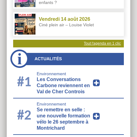
enfants ?
Vendredi 14 août 2026
Ciné plein air – Louise Violet
Tout l'agenda en 1 clic
ACTUALITÉS
Environnement
#1
Les Conversations
Carbone reviennent en
Val de Cher Controis
Environnement
Se remettre en selle :
#2
une nouvelle formation
vélo le 26 septembre à
Montrichard