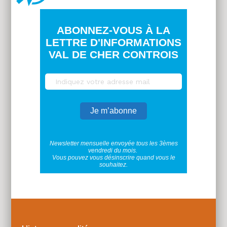
ABONNEZ-VOUS À LA
LETTRE D'INFORMATIONS
VAL DE CHER CONTROIS
Newsletter mensuelle envoyée tous les 3èmes
vendredi du mois.
Vous pouvez vous désinscrire quand vous le
souhaitez.
Plus
d'infos