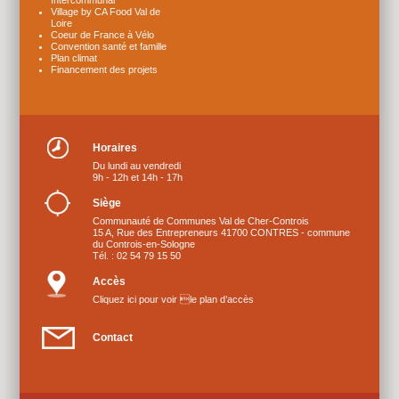
Village by CA Food Val de
Loire
Coeur de France à Vélo
Convention santé et famille
Plan climat
Financement des projets
Horaires
Du lundi au vendredi
9h - 12h et 14h - 17h
Siège
Communauté de Communes Val de Cher-Controis
15 A, Rue des Entrepreneurs 41700 CONTRES - commune
du Controis-en-Sologne
Tél. : 02 54 79 15 50
Accès
Cliquez ici pour voir le plan d’accès
Contact