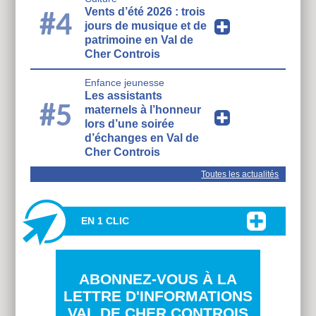
Vents d’été 2026 : trois
#4
jours de musique et de
patrimoine en Val de
Cher Controis
Enfance jeunesse
Les assistants
#5
maternels à l’honneur
lors d’une soirée
d’échanges en Val de
Cher Controis
Toutes les actualités
EN 1 CLIC
ABONNEZ-VOUS À LA
LETTRE D'INFORMATIONS
VAL DE CHER CONTROIS