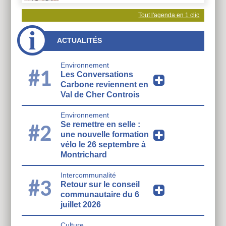
Tout l'agenda en 1 clic
ACTUALITÉS
Environnement
#1
Les Conversations
Carbone reviennent en
Val de Cher Controis
Environnement
Se remettre en selle :
#2
une nouvelle formation
vélo le 26 septembre à
Montrichard
Intercommunalité
#3
Retour sur le conseil
communautaire du 6
juillet 2026
Culture