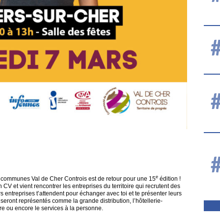
e
communes Val de Cher Controis est de retour pour une 15
édition !
 CV et vient rencontrer les entreprises du territoire qui recrutent des
s entreprises t’attendent pour échanger avec toi et te présenter leurs
eront représentés comme la grande distribution, l’hôtellerie-
aire ou encore le services à la personne.