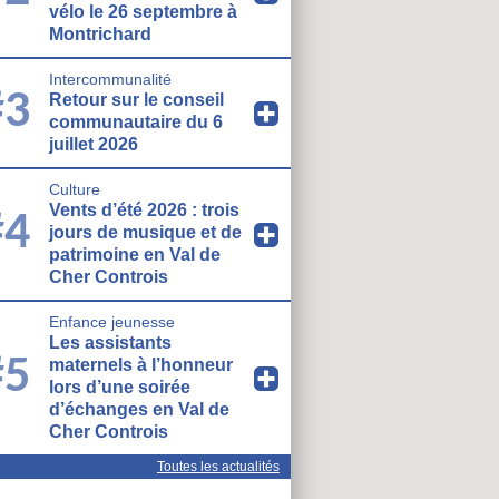
vélo le 26 septembre à
Montrichard
Intercommunalité
#3
Retour sur le conseil
communautaire du 6
juillet 2026
Culture
Vents d’été 2026 : trois
#4
jours de musique et de
patrimoine en Val de
Cher Controis
Enfance jeunesse
Les assistants
#5
maternels à l’honneur
lors d’une soirée
d’échanges en Val de
Cher Controis
Toutes les actualités