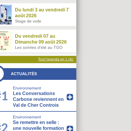
Du lundi 3 au vendredi 7
août 2026
Stage de voile
Du vendredi 07 au
Dimanche 09 août 2026
Les soirées d’été au TGO
Tout l'agenda en 1 clic
ACTUALITÉS
Environnement
#1
Les Conversations
Carbone reviennent en
Val de Cher Controis
Environnement
Se remettre en selle :
#2
une nouvelle formation