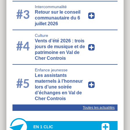
Intercommunalité
#3
Retour sur le conseil
communautaire du 6
juillet 2026
Culture
Vents d’été 2026 : trois
#4
jours de musique et de
patrimoine en Val de
Cher Controis
Enfance jeunesse
Les assistants
#5
maternels à l’honneur
lors d’une soirée
d’échanges en Val de
Cher Controis
Toutes les actualités
EN 1 CLIC