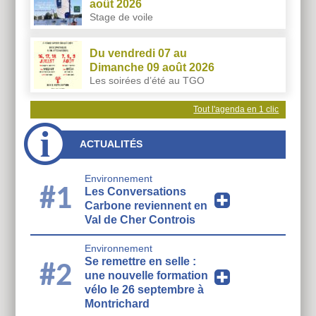
août 2026
Stage de voile
Du vendredi 07 au
Dimanche 09 août 2026
Les soirées d’été au TGO
Tout l'agenda en 1 clic
ACTUALITÉS
Environnement
#1
Les Conversations
Carbone reviennent en
Val de Cher Controis
Environnement
Se remettre en selle :
#2
une nouvelle formation
vélo le 26 septembre à
Montrichard