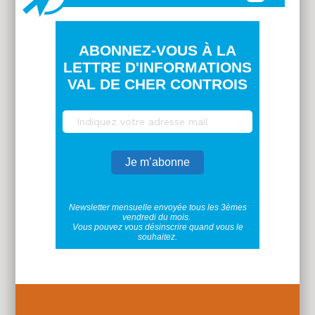
ABONNEZ-VOUS À LA
LETTRE D'INFORMATIONS
VAL DE CHER CONTROIS
Newsletter mensuelle envoyée tous les 3èmes
vendredi du mois.
Vous pouvez vous désinscrire quand vous le
souhaitez.
Plus
d'infos