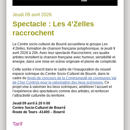
Jeudi 09 avril 2026
Spectacle : Les 4’Zelles
raccrochent
Le Centre socio-culturel de Bourré accueillera le groupe
Les
4’Zelles
, formation de chanson française polyphonique, le jeudi 9
avril 2026 à 20h. Avec leur spectacle
Raccrochent
, ces quatre
artistes revisitent la chanson française avec humour, sensibilité et
énergie, dans une mise en scène originale et pleine de complicité.
Cette soirée s’inscrit dans le cadre de l’inauguration du nouvel
espace scénique du Centre Socio-Culturel de Bourré, dans le
cadre du
fonds de concours de la Communauté de communes Val
de Cher Controis pour la valorisation des lieux scéniques.
Ce
projet vise à valoriser les lieux scéniques, améliorer l’accueil et
l’expérience des spectateurs comme des artistes, et renforcer
l’attractivité culturelle du territoire.
Jeudi 09 avril à 20 h 00
Centre Socio-Culturel de Bourré
Route de Tours -41400 – Bourré
Tarif