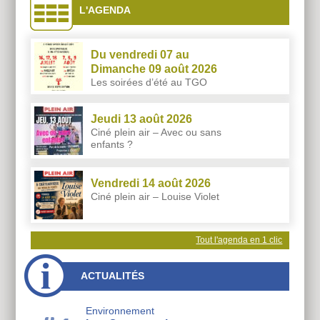
L'AGENDA
Du vendredi 07 au
Dimanche 09 août 2026
Les soirées d’été au TGO
Jeudi 13 août 2026
Ciné plein air – Avec ou sans
enfants ?
Vendredi 14 août 2026
Ciné plein air – Louise Violet
Tout l'agenda en 1 clic
ACTUALITÉS
Environnement