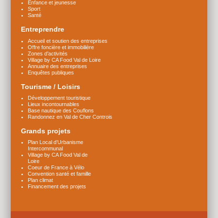
Enfance et jeunesse
Sport
Santé
Entreprendre
Accueil et soutien des entreprises
Offre foncière et immobilière
Zones d’activités
Village by CA Food Val de Loire
Annuaire des entreprises
Enquêtes publiques
Tourisme / Loisirs
Développement touristique
Lieux incontournables
Base nautique des Couflons
Randonnez en Val de Cher Controis
Grands projets
Plan Local d’Urbanisme
Intercommunal
Village by CA Food Val de
Loire
Coeur de France à Vélo
Convention santé et famille
Plan climat
Financement des projets