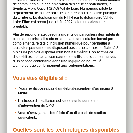
de communes ou d’agglomération des deux départements, le
Syndicat Mixte Ouvert (SMO) Val de Loire Numérique pilote le
déploiement de la fibre optique sur le réseau d’initiative publique
du territoire. Le déploiement du FTTH par le délégataire Val de
Loire Fibre est prévu jusqu’à fin 2022 selon un calendrier
préétabli.
Afin de répondre aux besoins urgents ou particuliers des habitants
et des entreprises, il a été mis en place une solution technique
complémentaire dite d’inclusion numérique pour permettre à
toutes les personnes ne disposant pas d’une connexion filaire à 8
Mbit/s de pouvoir disposer d’un bon haut débit. L’objectif de ce
dispositif est donc d’accompagner les utilisateurs qui sont privés
d’un service confortable dans une logique de neutralité
technologique conformément aux réglementations.
Vous êtes éligible si :
Vous ne disposez pas d’un débit descendant d’au moins 8
Mbit/s.
L’adresse d’installation est située sur le périmètre
d’intervention du SMO
Vous n’avez jamais bénéficié d’un dispositif de soutien
équivalent..
Quelles sont les technologies disponibles