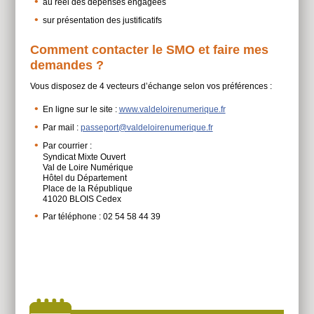
au réel des dépenses engagées
sur présentation des justificatifs
Comment contacter le SMO et faire mes
demandes ?
Vous disposez de 4 vecteurs d’échange selon vos préférences :
En ligne sur le site :
www.valdeloirenumerique.fr
Par mail :
passeport@valdeloirenumerique.fr
Par courrier :
Syndicat Mixte Ouvert
Val de Loire Numérique
Hôtel du Département
Place de la République
41020 BLOIS Cedex
Par téléphone : 02 54 58 44 39
À
côtés