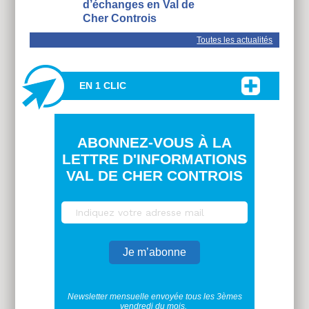
d’échanges en Val de
Cher Controis
Toutes les actualités
EN 1 CLIC
ABONNEZ-VOUS À LA
LETTRE D'INFORMATIONS
VAL DE CHER CONTROIS
Newsletter mensuelle envoyée tous les 3èmes
vendredi du mois.