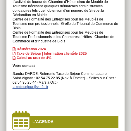
L’activité de loueur de Chambre d’Hôtes et/ou de Meublé de
Tourisme nécessite quelques démarches administratives
obligatoires tels que l’obtention d’un numéro de Siret et la
Déclaration en Mairie.
Centre de Formalité des Entreprises pour les Meublés de
Tourisme non professionnels : Greffe du Tribunal de Commerce de
Blois
Centre de Formalité des Entreprises pour les Meublés de
Tourisme Professionnels et les Chambres d’Hôtes : Chambre de
Commerce et d’Industrie de Blois
Délibération 2024
Taxe de Séjour | Information clientèle 2025
Calcul au taux de 4%
Votre contact
Sandra DARDE, Référente Taxe de Séjour Communautaire
Saint-Aignan : 02 54 75 22 85 (Nov. à Février) – Selles-sur-Cher :
02 54 95 25 44 (Mars à Oct.)
taxedesejour@val2c.fr
À
côtés
L'AGENDA