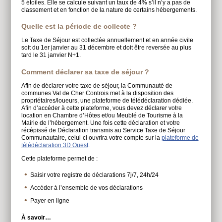
5 étoiles. Elle se calcule suivant un taux de 4% s’il n’y a pas de
classement et en fonction de la nature de certains hébergements.
Quelle est la période de collecte ?
Le Taxe de Séjour est collectée annuellement et en année civile
soit du 1er janvier au 31 décembre et doit être reversée au plus
tard le 31 janvier N+1.
Comment déclarer sa taxe de séjour ?
Afin de déclarer votre taxe de séjour, la Communauté de
communes Val de Cher Controis met à la disposition des
propriétaires/loueurs, une plateforme de télédéclaration dédiée.
Afin d’accéder à cette plateforme, vous devez déclarer votre
location en Chambre d’Hôtes et/ou Meublé de Tourisme à la
Mairie de l’hébergement. Une fois cette déclaration et votre
récépissé de Déclaration transmis au Service Taxe de Séjour
Communautaire, celui-ci ouvrira votre compte sur la
plateforme de
télédéclaration 3D Ouest
.
Cette plateforme permet de :
Saisir votre registre de déclarations 7j/7, 24h/24
Accéder à l’ensemble de vos déclarations
Payer en ligne
À savoir…