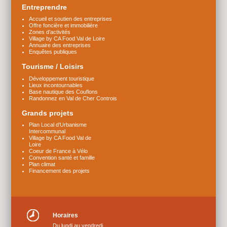
Entreprendre
Accueil et soutien des entreprises
Offre foncière et immobilière
Zones d’activités
Village by CA Food Val de Loire
Annuaire des entreprises
Enquêtes publiques
Tourisme / Loisirs
Développement touristique
Lieux incontournables
Base nautique des Couflons
Randonnez en Val de Cher Controis
Grands projets
Plan Local d’Urbanisme
Intercommunal
Village by CA Food Val de
Loire
Coeur de France à Vélo
Convention santé et famille
Plan climat
Financement des projets
Horaires
Du lundi au vendredi