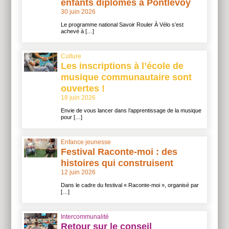
enfants diplômés à Pontlevoy
30 juin 2026
Le programme national Savoir Rouler À Vélo s’est
achevé à […]
Culture
Les inscriptions à l’école de
musique communautaire sont
ouvertes !
18 juin 2026
Envie de vous lancer dans l’apprentissage de la musique
pour […]
Enfance jeunesse
Festival Raconte-moi : des
histoires qui construisent
12 juin 2026
Dans le cadre du festival « Raconte-moi », organisé par
[…]
Intercommunalité
Retour sur le conseil