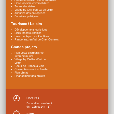
Offre foncière et immobilière
Zones d’activités
Village by CA Food Val de Loire
Annuaire des entreprises
Enquêtes publiques
Tourisme / Loisirs
Développement touristique
Lieux incontournables
Base nautique des Couflons
Randonnez en Val de Cher Controis
Grands projets
Plan Local d’Urbanisme
Intercommunal
Village by CA Food Val de
Loire
Coeur de France à Vélo
Convention santé et famille
Plan climat
Financement des projets
Horaires
Du lundi au vendredi
9h - 12h et 14h - 17h