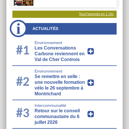
Tout l'agenda en 1 clic
ACTUALITÉS
Environnement
#1
Les Conversations
Carbone reviennent en
Val de Cher Controis
Environnement
Se remettre en selle :
#2
une nouvelle formation
vélo le 26 septembre à
Montrichard
Intercommunalité
#3
Retour sur le conseil
communautaire du 6
juillet 2026