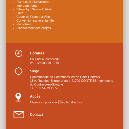
Plan Local d’Urbanisme
Intercommunal
Village by CA Food Val de
Loire
Coeur de France à Vélo
Convention santé et famille
Plan climat
Financement des projets
Horaires
Du lundi au vendredi
9h - 12h et 14h - 17h
Siège
Communauté de Communes Val de Cher-Controis
15 A, Rue des Entrepreneurs 41700 CONTRES - commune
du Controis-en-Sologne
Tél. : 02 54 79 15 50
Accès
Cliquez ici pour voir le plan d’accès
Contact