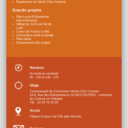
Randonnez en Val de Cher Controis
Grands projets
Plan Local d’Urbanisme
Intercommunal
Village by CA Food Val de
Loire
Coeur de France à Vélo
Convention santé et famille
Plan climat
Financement des projets
Horaires
Du lundi au vendredi
9h - 12h et 14h - 17h
Siège
Communauté de Communes Val de Cher-Controis
15 A, Rue des Entrepreneurs 41700 CONTRES - commune
du Controis-en-Sologne
Tél. : 02 54 79 15 50
Accès
Cliquez ici pour voir le plan d’accès