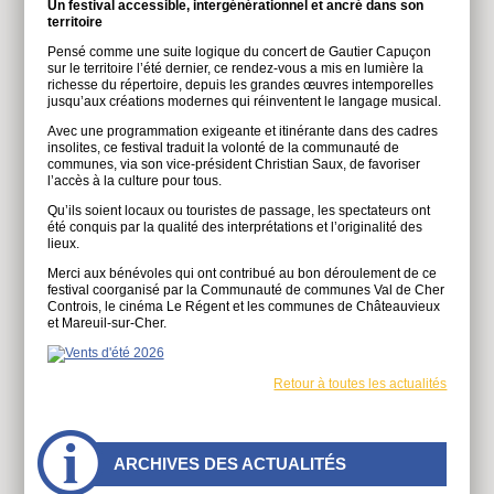
Un festival accessible, intergénérationnel et ancré dans son
territoire
Pensé comme une suite logique du concert de Gautier Capuçon
sur le territoire l’été dernier, ce rendez-vous a mis en lumière la
richesse du répertoire, depuis les grandes œuvres intemporelles
jusqu’aux créations modernes qui réinventent le langage musical.
Avec une programmation exigeante et itinérante dans des cadres
insolites, ce festival traduit la volonté de la communauté de
communes, via son vice-président Christian Saux, de favoriser
l’accès à la culture pour tous.
Qu’ils soient locaux ou touristes de passage, les spectateurs ont
été conquis par la qualité des interprétations et l’originalité des
lieux.
Merci aux bénévoles qui ont contribué au bon déroulement de ce
festival coorganisé par la Communauté de communes Val de Cher
Controis, le cinéma Le Régent et les communes de Châteauvieux
et Mareuil-sur-Cher.
Retour à toutes les actualités
À
ARCHIVES DES ACTUALITÉS
côtés