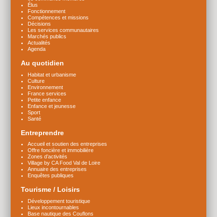
Élus
Fonctionnement
Compétences et missions
Décisions
Les services communautaires
Marchés publics
Actualités
Agenda
Au quotidien
Habitat et urbanisme
Culture
Environnement
France services
Petite enfance
Enfance et jeunesse
Sport
Santé
Entreprendre
Accueil et soutien des entreprises
Offre foncière et immobilière
Zones d’activités
Village by CA Food Val de Loire
Annuaire des entreprises
Enquêtes publiques
Tourisme / Loisirs
Développement touristique
Lieux incontournables
Base nautique des Couflons