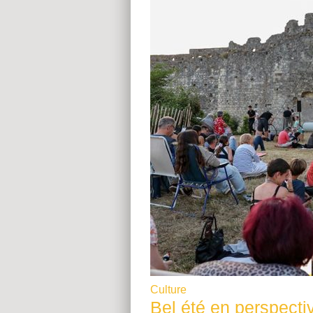
Culture
Bel été en perspecti