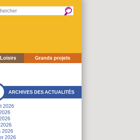
rcher :
Loisirs
Grands projets
ARCHIVES DES ACTUALITÉS
és
et 2026
 2026
2026
l 2026
s 2026
ier 2026