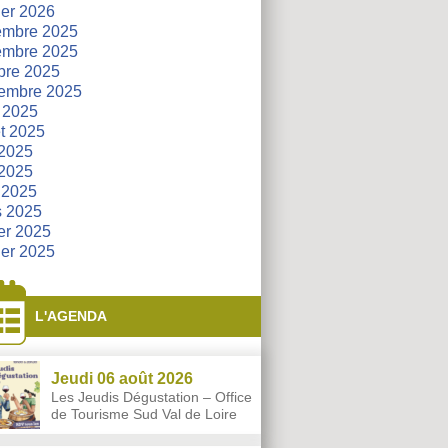
ier 2026
embre 2025
embre 2025
bre 2025
embre 2025
 2025
et 2025
 2025
2025
l 2025
s 2025
ier 2025
ier 2025
L'AGENDA
Jeudi 06 août 2026
Les Jeudis Dégustation – Office
de Tourisme Sud Val de Loire