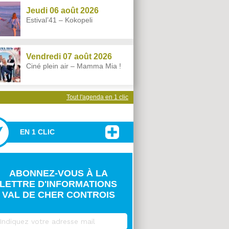
Jeudi 06 août 2026
Estival’41 – Kokopeli
Vendredi 07 août 2026
Ciné plein air – Mamma Mia !
Tout l'agenda en 1 clic
EN 1 CLIC
ABONNEZ-VOUS À LA
LETTRE D'INFORMATIONS
VAL DE CHER CONTROIS