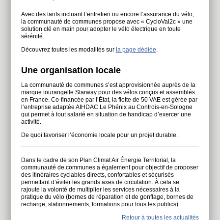
Avec des tarifs incluant l’entretien ou encore l’assurance du vélo,
la communauté de communes propose avec « CycloVal2c » une
solution clé en main pour adopter le vélo électrique en toute
sérénité.
Découvrez toutes les modalités sur
la page dédiée
.
Une organisation locale
La communauté de communes s’est approvisionnée auprès de la
marque tourangelle Starway pour des vélos conçus et assemblés
en France. Co-financée par l’État, la flotte de 50 VAE est gérée par
l’entreprise adaptée AIHDAC Le Phénix au Controis-en-Sologne
qui permet à tout salarié en situation de handicap d’exercer une
activité.
De quoi favoriser l’économie locale pour un projet durable.
Dans le cadre de son Plan Climat Air Énergie Territorial, la
communauté de communes a également pour objectif de proposer
des itinéraires cyclables directs, confortables et sécurisés
permettant d’éviter les grands axes de circulation. À cela se
rajoute la volonté de multiplier les services nécessaires à la
pratique du vélo (bornes de réparation et de gonflage, bornes de
recharge, stationnements, formations pour tous les publics).
Retour à toutes les actualités