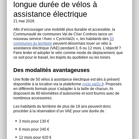
longue durée de vélos à
assistance électrique
21 mai 2026
Afin d’encourager une mobilité plus durable et accessible, la
Communauté de communes Val de Cher Controis lance un
nouveau service ! Avec « CycloVal2c », les habitants des
33
communes du territoire
peuvent désormais louer un vélo à
assistance électrique (VAE) pendant 3, 6 ou 12 mois. L’objectif ?
Faire tester et adopter le vélo comme mode de déplacement, que
ce soit pour le travail, les trajets du quotidien ou les loisirs.
Des modalités avantageuses
Une flotte de 50 vélos à assistance électrique est dès à présent
disponible à la location via la plateforme
cyclo.val2c.fr
. Proposés
en différents formats pour s’adapter à la taille de chacun, ils
disposent de 80 kilomètres d’autonomie et sont fournis avec de
nombreux accessoires.
Les habitants du territoire de plus de 18 ans peuvent donc
procéder à la réservation d’un VAE pour une durée de :
3 mois pour 130 €
6 mois pour 240 €
12 mois pour 420 €