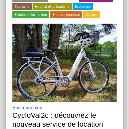
Tourisme
Habitat et urbanisme
Économie
Emploi et formation
Enfance jeunesse
Culture
Environnement
CycloVal2c : découvrez le
nouveau service de location