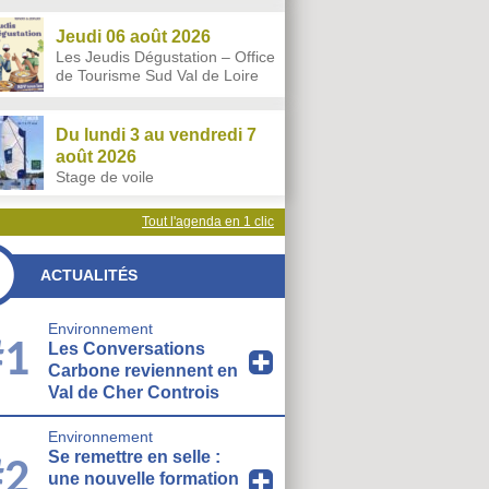
Jeudi 06 août 2026
Les Jeudis Dégustation – Office
de Tourisme Sud Val de Loire
Du lundi 3 au vendredi 7
août 2026
Stage de voile
Tout l'agenda en 1 clic
ACTUALITÉS
Environnement
#1
Les Conversations
Carbone reviennent en
Val de Cher Controis
Environnement
Se remettre en selle :
#2
une nouvelle formation