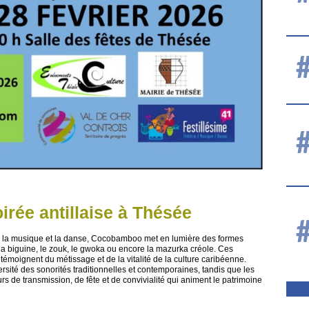
irée antillaise à Thésée
ers la musique et la danse, Cocobamboo met en lumière des formes
la biguine, le zouk, le gwoka ou encore la mazurka créole. Ces
 témoignent du métissage et de la vitalité de la culture caribéenne.
versité des sonorités traditionnelles et contemporaines, tandis que les
rs de transmission, de fête et de convivialité qui animent le patrimoine