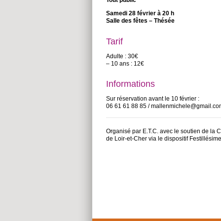
Tout public
Samedi 28 février à 20 h
Salle des fêtes – Thésée
Tarif
Adulte : 30€
– 10 ans : 12€
Informations
Sur réservation avant le 10 février :
06 61 61 88 85 / mallenmichele@gmail.c
Organisé par E.T.C. avec le soutien de l
de Loir-et-Cher via le dispositif Festillésim