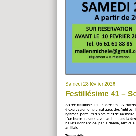
Samedi 28 février 2026
Festillésime 41 – So
Soirée antillaise. Dîner spectacle. À trav
d’expression emblématiques des Antilles : 
rythmes, porteurs d’histoire et de mémoire,
L’orchestre restitue avec authenticité la di
ballets donnent vie, par la danse, aux valeu
antillais.