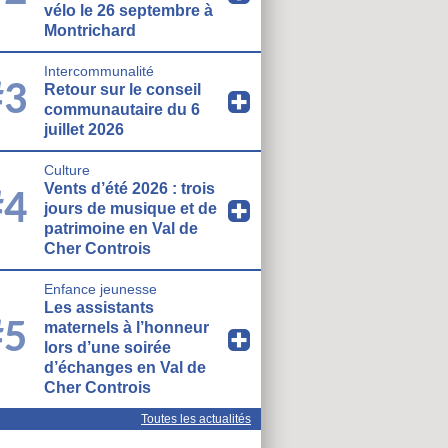
vélo le 26 septembre à
Montrichard
Intercommunalité
#3
Retour sur le conseil
communautaire du 6
juillet 2026
Culture
Vents d’été 2026 : trois
#4
jours de musique et de
patrimoine en Val de
Cher Controis
Enfance jeunesse
Les assistants
#5
maternels à l’honneur
lors d’une soirée
d’échanges en Val de
Cher Controis
Toutes les actualités