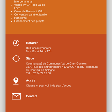
Intercommunal
Village by CA Food Val de
Loire
Coeur de France à Vélo
Convention santé et famille
Plan climat
Financement des projets
Horaires
Du lundi au vendredi
9h - 12h et 14h - 17h
Siège
Communauté de Communes Val de Cher-Controis
15 A, Rue des Entrepreneurs 41700 CONTRES - commune
du Controis-en-Sologne
Tél. : 02 54 79 15 50
Accès
Cliquez ici pour voir le plan d’accès
Contact