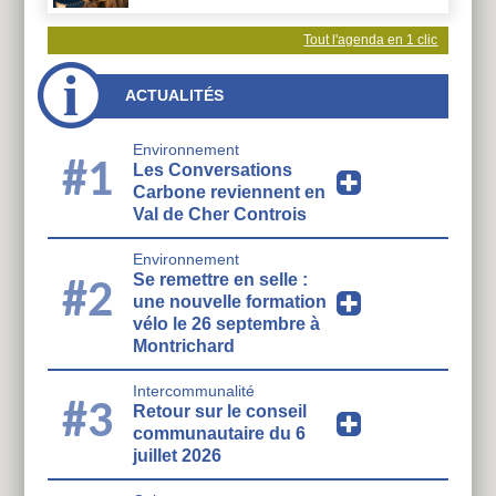
Tout l'agenda en 1 clic
ACTUALITÉS
Environnement
#1
Les Conversations
Carbone reviennent en
Val de Cher Controis
Environnement
Se remettre en selle :
#2
une nouvelle formation
vélo le 26 septembre à
Montrichard
Intercommunalité
#3
Retour sur le conseil
communautaire du 6
juillet 2026