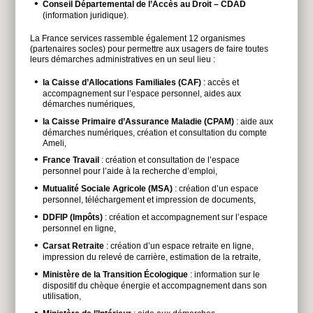
Conseil Départemental de l’Accès au Droit – CDAD
(information juridique).
La France services rassemble également 12 organismes
(partenaires socles) pour permettre aux usagers de faire toutes
leurs démarches administratives en un seul lieu :
la Caisse d’Allocations Familiales (CAF)
: accès et
accompagnement sur l’espace personnel, aides aux
démarches numériques,
la Caisse Primaire d’Assurance Maladie (CPAM)
: aide aux
démarches numériques, création et consultation du compte
Ameli,
France Travail
: création et consultation de l’espace
personnel pour l’aide à la recherche d’emploi,
Mutualité Sociale Agricole (MSA)
: création d’un espace
personnel, téléchargement et impression de documents,
DDFIP (Impôts)
: création et accompagnement sur l’espace
personnel en ligne,
Carsat Retraite
: création d’un espace retraite en ligne,
impression du relevé de carrière, estimation de la retraite,
Ministère de la Transition Écologique
: information sur le
dispositif du chèque énergie et accompagnement dans son
utilisation,