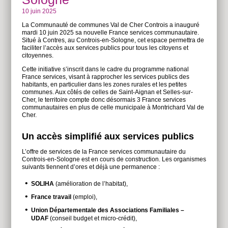
10 juin 2025
La Communauté de communes Val de Cher Controis a inauguré
mardi 10 juin 2025 sa nouvelle France services communautaire.
Situé à Contres, au Controis-en-Sologne, cet espace permettra de
faciliter l’accès aux services publics pour tous les citoyens et
citoyennes.
Cette initiative s’inscrit dans le cadre du programme national
France services, visant à rapprocher les services publics des
habitants, en particulier dans les zones rurales et les petites
communes. Aux côtés de celles de Saint-Aignan et Selles-sur-
Cher, le territoire compte donc désormais 3 France services
communautaires en plus de celle municipale à Montrichard Val de
Cher.
Un accès simplifié aux services publics
L’offre de services de la France services communautaire du
Controis-en-Sologne est en cours de construction. Les organismes
suivants tiennent d’ores et déjà une permanence :
SOLIHA
(amélioration de l’habitat),
France travail
(emploi),
Union Départementale des Associations Familiales –
UDAF
(conseil budget et micro-crédit),