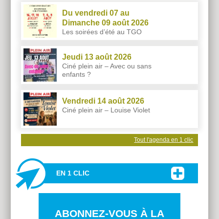
Du vendredi 07 au
Dimanche 09 août 2026
Les soirées d’été au TGO
Jeudi 13 août 2026
Ciné plein air – Avec ou sans
enfants ?
Vendredi 14 août 2026
Ciné plein air – Louise Violet
Tout l'agenda en 1 clic
EN 1 CLIC
ABONNEZ-VOUS À LA