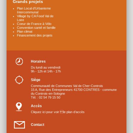
Grands projets
Plan Local d’Urbanisme
Intercommunal
Village by CA Food Val de
Loire
Coeur de France à Vélo
Convention santé et famille
Plan climat
Financement des projets
Horaires
Du lundi au vendredi
9h - 12h et 14h - 17h
Siège
Communauté de Communes Val de Cher-Controis
15 A, Rue des Entrepreneurs 41700 CONTRES - commune
du Controis-en-Sologne
Tél. : 02 54 79 15 50
Accès
Cliquez ici pour voir le plan d’accès
Contact