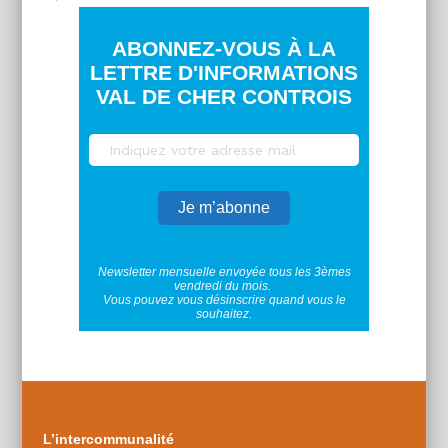
ABONNEZ-VOUS À LA
LETTRE D'INFORMATIONS
VAL DE CHER CONTROIS
Newsletter mensuelle envoyée tous les 3èmes
vendredi du mois.
Vous pouvez vous désinscrire quand vous le
souhaitez.
Plus
d'infos
L’intercommunalité