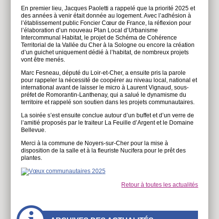
En premier lieu, Jacques Paoletti a rappelé que la priorité 2025 et
des années à venir était donnée au logement. Avec l’adhésion à
l’établissement public Foncier Cœur de France, la réflexion pour
l’élaboration d’un nouveau Plan Local d’Urbanisme
Intercommunal Habitat, le projet de Schéma de Cohérence
Territorial de la Vallée du Cher à la Sologne ou encore la création
d’un guichet uniquement dédié à l’habitat, de nombreux projets
vont être menés.
Marc Fesneau, député du Loir-et-Cher, a ensuite pris la parole
pour rappeler la nécessité de coopérer au niveau local, national et
international avant de laisser le micro à Laurent Vignaud, sous-
préfet de Romorantin-Lanthenay, qui a salué le dynamisme du
territoire et rappelé son soutien dans les projets communautaires.
La soirée s’est ensuite conclue autour d’un buffet et d’un verre de
l’amitié proposés par le traiteur La Feuille d’Argent et le Domaine
Bellevue.
Merci à la commune de Noyers-sur-Cher pour la mise à
disposition de la salle et à la fleuriste Nucifera pour le prêt des
plantes.
Retour à toutes les actualités
À