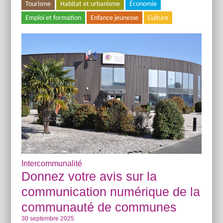
Tourisme
Habitat et urbanisme
Économie
Emploi et formation
Enfance jeunesse
Culture
Intercommunalité
Donnez votre avis sur la
communication numérique de la
communauté de communes
30 septembre 2025