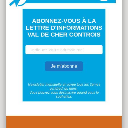
ABONNEZ-VOUS À LA
LETTRE D'INFORMATIONS
VAL DE CHER CONTROIS
Newsletter mensuelle envoyée tous les 3èmes
vendredi du mois.
Vous pouvez vous désinscrire quand vous le
souhaitez.
Plus
d'infos