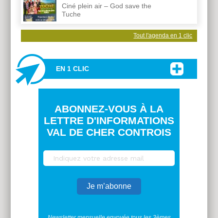
Ciné plein air – God save the
Tuche
Tout l'agenda en 1 clic
EN 1 CLIC
ABONNEZ-VOUS À LA
LETTRE D'INFORMATIONS
VAL DE CHER CONTROIS
Newsletter mensuelle envoyée tous les 3èmes