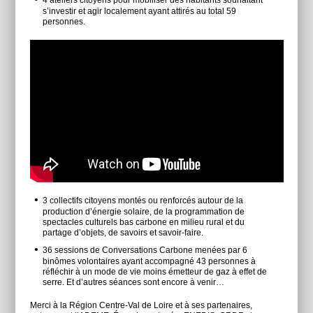
4 ateliers citoyens pour mobiliser des habitants souhaitant
s’investir et agir localement ayant attirés au total 59
personnes.
3 collectifs citoyens montés ou renforcés autour de la
production d’énergie solaire, de la programmation de
spectacles culturels bas carbone en milieu rural et du
partage d’objets, de savoirs et savoir-faire.
36 sessions de Conversations Carbone menées par 6
binômes volontaires ayant accompagné 43 personnes à
réfléchir à un mode de vie moins émetteur de gaz à effet de
serre. Et d’autres séances sont encore à venir…
Merci à la Région Centre-Val de Loire et à ses partenaires,