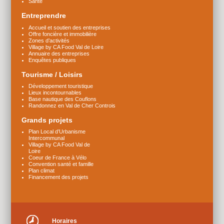
Santé
Entreprendre
Accueil et soutien des entreprises
Offre foncière et immobilière
Zones d’activités
Village by CA Food Val de Loire
Annuaire des entreprises
Enquêtes publiques
Tourisme / Loisirs
Développement touristique
Lieux incontournables
Base nautique des Couflons
Randonnez en Val de Cher Controis
Grands projets
Plan Local d’Urbanisme
Intercommunal
Village by CA Food Val de
Loire
Coeur de France à Vélo
Convention santé et famille
Plan climat
Financement des projets
Horaires