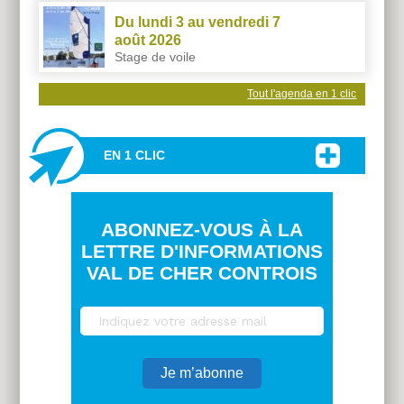
Du lundi 3 au vendredi 7
août 2026
Stage de voile
Tout l'agenda en 1 clic
EN 1 CLIC
ABONNEZ-VOUS À LA
LETTRE D'INFORMATIONS
VAL DE CHER CONTROIS