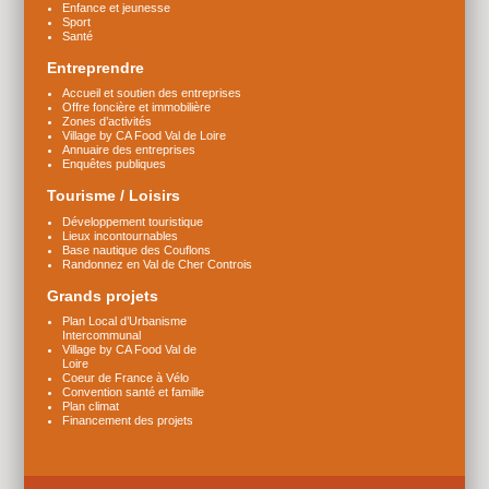
Enfance et jeunesse
Sport
Santé
Entreprendre
Accueil et soutien des entreprises
Offre foncière et immobilière
Zones d’activités
Village by CA Food Val de Loire
Annuaire des entreprises
Enquêtes publiques
Tourisme / Loisirs
Développement touristique
Lieux incontournables
Base nautique des Couflons
Randonnez en Val de Cher Controis
Grands projets
Plan Local d’Urbanisme
Intercommunal
Village by CA Food Val de
Loire
Coeur de France à Vélo
Convention santé et famille
Plan climat
Financement des projets