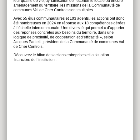
leur qualité de vie, dynamisation de l’économie locale ou encore
aménagement du territoire, les missions de la Communauté de
communes Val de Cher Controis sont multiples.
Avec 55 élus communautaires et 103 agents, les actions ont donc
été nombreuses en 2024 en réponse aux 18 compétences gérées
à l’échelle intercommunale. Une diversité qui permet « d’apporter
des réponses concrètes aux besoins du territoire, dans une
logique de proximité, de coopération et d’efficacité », selon
Jacques Paoletti, président de la Communauté de communes Val
de Cher Controis.
Découvrez le bilan des actions entreprises et la situation
financière de l’institution :