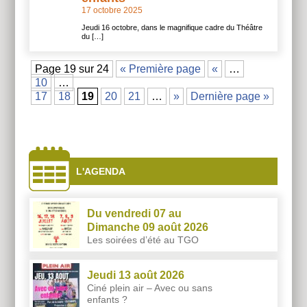
17 octobre 2025
Jeudi 16 octobre, dans le magnifique cadre du Théâtre
du […]
Page 19 sur 24
« Première page
«
…
10
…
17
18
19
20
21
…
»
Dernière page »
À
côtés
L'AGENDA
Du vendredi 07 au
Dimanche 09 août 2026
Les soirées d’été au TGO
Jeudi 13 août 2026
Ciné plein air – Avec ou sans
enfants ?