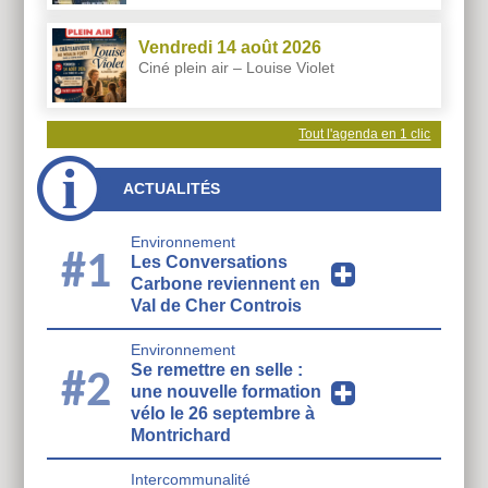
Vendredi 14 août 2026
Ciné plein air – Louise Violet
Tout l'agenda en 1 clic
ACTUALITÉS
Environnement
#1
Les Conversations
Carbone reviennent en
Val de Cher Controis
Environnement
Se remettre en selle :
#2
une nouvelle formation
vélo le 26 septembre à
Montrichard
Intercommunalité