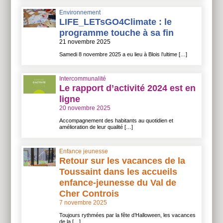
Environnement
LIFE_LETsGO4Climate : le
programme touche à sa fin
21 novembre 2025
Samedi 8 novembre 2025 a eu lieu à Blois l’ultime […]
Intercommunalité
Le rapport d’activité 2024 est en
ligne
20 novembre 2025
Accompagnement des habitants au quotidien et
amélioration de leur qualité […]
Enfance jeunesse
Retour sur les vacances de la
Toussaint dans les accueils
enfance-jeunesse du Val de
Cher Controis
7 novembre 2025
Toujours rythmées par la fête d’Halloween, les vacances
de la […]