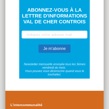
ABONNEZ-VOUS À LA
LETTRE D'INFORMATIONS
VAL DE CHER CONTROIS
Newsletter mensuelle envoyée tous les 3èmes
vendredi du mois.
Vous pouvez vous désinscrire quand vous le
souhaitez.
Plus
d'infos
L’intercommunalité