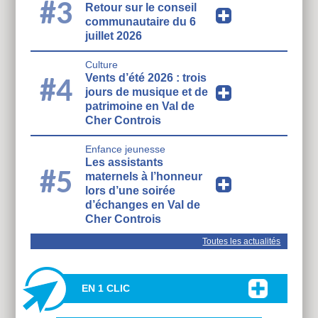
#3
Retour sur le conseil
communautaire du 6
juillet 2026
Culture
Vents d’été 2026 : trois
#4
jours de musique et de
patrimoine en Val de
Cher Controis
Enfance jeunesse
Les assistants
#5
maternels à l’honneur
lors d’une soirée
d’échanges en Val de
Cher Controis
Toutes les actualités
EN 1 CLIC