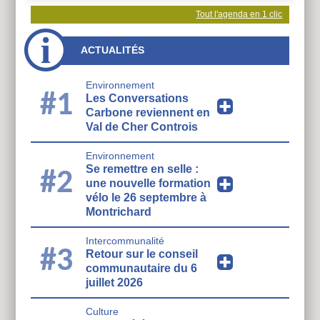
Tout l'agenda en 1 clic
ACTUALITÉS
Environnement
#1
Les Conversations
Carbone reviennent en
Val de Cher Controis
Environnement
Se remettre en selle :
#2
une nouvelle formation
vélo le 26 septembre à
Montrichard
Intercommunalité
#3
Retour sur le conseil
communautaire du 6
juillet 2026
Culture