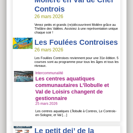
Controis
26 mars 2026
Venez petits et grands (re)découvrirent Molière grâce au
Théâtre des Vallées. Assistez à une représentation unique
chaque soir !
Les Foulées Controises
26 mars 2026
Les Foulées Controises reviennent pour une 31e édition. 5
courses sont au programme pour tous les âges et tous les
niveaux.
Intercommunalité
Les centres aquatiques
communautaires L’îlobulle et
Val de Loisirs changent de
gestionnaire
25 mars 2026
Les centres aquatiques L’îlobulle à Contres, Le Controis-
en-Sologne, et Val […]
Le petit dej’ de la