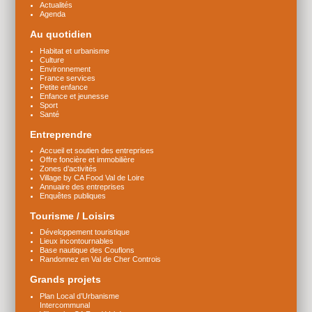
Actualités
Agenda
Au quotidien
Habitat et urbanisme
Culture
Environnement
France services
Petite enfance
Enfance et jeunesse
Sport
Santé
Entreprendre
Accueil et soutien des entreprises
Offre foncière et immobilière
Zones d’activités
Village by CA Food Val de Loire
Annuaire des entreprises
Enquêtes publiques
Tourisme / Loisirs
Développement touristique
Lieux incontournables
Base nautique des Couflons
Randonnez en Val de Cher Controis
Grands projets
Plan Local d’Urbanisme
Intercommunal