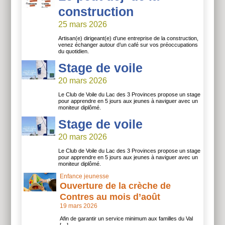
construction
25 mars 2026
Artisan(e) dirigeant(e) d’une entreprise de la construction,
venez échanger autour d’un café sur vos préoccupations
du quotidien.
Stage de voile
20 mars 2026
Le Club de Voile du Lac des 3 Provinces propose un stage
pour apprendre en 5 jours aux jeunes à naviguer avec un
moniteur diplômé.
Stage de voile
20 mars 2026
Le Club de Voile du Lac des 3 Provinces propose un stage
pour apprendre en 5 jours aux jeunes à naviguer avec un
moniteur diplômé.
Enfance jeunesse
Ouverture de la crèche de
Contres au mois d’août
19 mars 2026
Afin de garantir un service minimum aux familles du Val
[…]