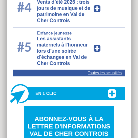
Vents d’été 2026 : trois
#4
jours de musique et de
patrimoine en Val de
Cher Controis
Enfance jeunesse
Les assistants
#5
maternels à l’honneur
lors d’une soirée
d’échanges en Val de
Cher Controis
Toutes les actualités
EN 1 CLIC
ABONNEZ-VOUS À LA
LETTRE D'INFORMATIONS
VAL DE CHER CONTROIS