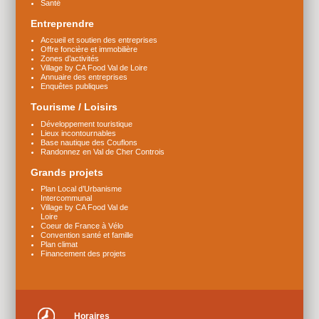
Santé
Entreprendre
Accueil et soutien des entreprises
Offre foncière et immobilière
Zones d’activités
Village by CA Food Val de Loire
Annuaire des entreprises
Enquêtes publiques
Tourisme / Loisirs
Développement touristique
Lieux incontournables
Base nautique des Couflons
Randonnez en Val de Cher Controis
Grands projets
Plan Local d’Urbanisme
Intercommunal
Village by CA Food Val de
Loire
Coeur de France à Vélo
Convention santé et famille
Plan climat
Financement des projets
Horaires