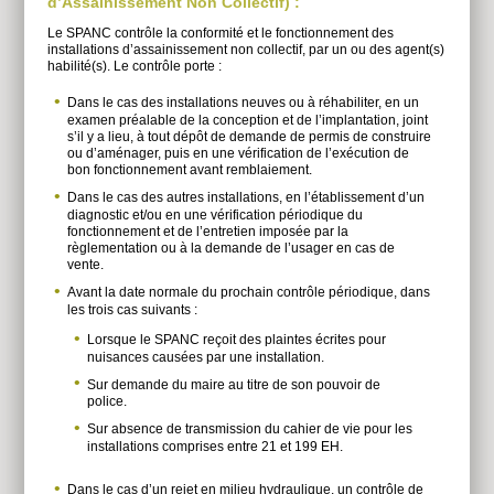
d’Assainissement Non Collectif) :
Le SPANC contrôle la conformité et le fonctionnement des
installations d’assainissement non collectif, par un ou des agent(s)
habilité(s). Le contrôle porte :
Dans le cas des installations neuves ou à réhabiliter, en un
examen préalable de la conception et de l’implantation, joint
s’il y a lieu, à tout dépôt de demande de permis de construire
ou d’aménager, puis en une vérification de l’exécution de
bon fonctionnement avant remblaiement.
Dans le cas des autres installations, en l’établissement d’un
diagnostic et/ou en une vérification périodique du
fonctionnement et de l’entretien imposée par la
règlementation ou à la demande de l’usager en cas de
vente.
Avant la date normale du prochain contrôle périodique, dans
les trois cas suivants :
Lorsque le SPANC reçoit des plaintes écrites pour
nuisances causées par une installation.
Sur demande du maire au titre de son pouvoir de
police.
Sur absence de transmission du cahier de vie pour les
installations comprises entre 21 et 199 EH.
Dans le cas d’un rejet en milieu hydraulique, un contrôle de