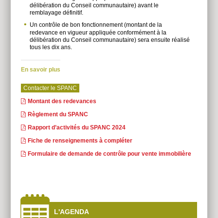
délibération du Conseil communautaire) avant le
remblayage définitif.
Un contrôle de bon fonctionnement (montant de la
redevance en vigueur appliquée conformément à la
délibération du Conseil communautaire) sera ensuite réalisé
tous les dix ans.
En savoir plus
Contacter le SPANC
Montant des redevances
Règlement du SPANC
Rapport d’activités du SPANC 2024
Fiche de renseignements à compléter
Formulaire de demande de contrôle pour vente immobilière
À
côtés
L'AGENDA