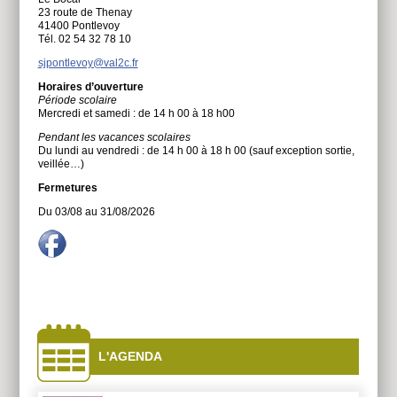
23 route de Thenay
41400 Pontlevoy
Tél. 02 54 32 78 10
sjpontlevoy@val2c.fr
Horaires d’ouverture
Période scolaire
Mercredi et samedi : de 14 h 00 à 18 h00
Pendant les vacances scolaires
Du lundi au vendredi : de 14 h 00 à 18 h 00 (sauf exception sortie,
veillée…)
Fermetures
Du 03/08 au 31/08/2026
À
côtés
L'AGENDA