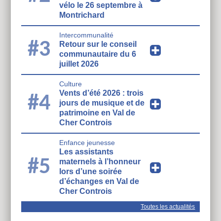
vélo le 26 septembre à
Montrichard
Intercommunalité
#3
Retour sur le conseil
communautaire du 6
juillet 2026
Culture
Vents d’été 2026 : trois
#4
jours de musique et de
patrimoine en Val de
Cher Controis
Enfance jeunesse
Les assistants
#5
maternels à l’honneur
lors d’une soirée
d’échanges en Val de
Cher Controis
Toutes les actualités