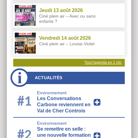
Jeudi 13 août 2026
Ciné plein air – Avec ou sans
enfants ?
Vendredi 14 août 2026
Ciné plein air – Louise Violet
Tout l'agenda en 1 clic
ACTUALITÉS
Environnement
#1
Les Conversations
Carbone reviennent en
Val de Cher Controis
Environnement
Se remettre en selle :
#2
une nouvelle formation